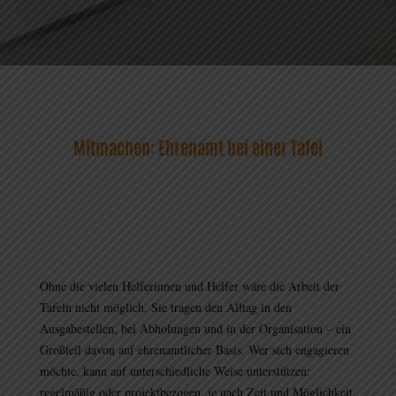
Mitmachen: Ehrenamt bei einer Tafel
Ohne die vielen Helferinnen und Helfer wäre die Arbeit der
Tafeln nicht möglich. Sie tragen den Alltag in den
Ausgabestellen, bei Abholungen und in der Organisation – ein
Großteil davon auf ehrenamtlicher Basis. Wer sich engagieren
möchte, kann auf unterschiedliche Weise unterstützen:
regelmäßig oder projektbezogen, je nach Zeit und Möglichkeit.