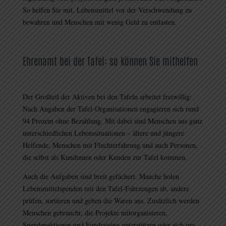
So helfen Sie mit, Lebensmittel vor der Verschwendung zu
bewahren und Menschen mit wenig Geld zu entlasten.
Ehrenamt bei der Tafel: so können Sie mithelfen
Der Großteil der Aktiven bei den Tafeln arbeitet freiwillig:
Nach Angaben der Tafel-Organisationen engagieren sich rund
94 Prozent ohne Bezahlung. Mit dabei sind Menschen aus ganz
unterschiedlichen Lebenssituationen – ältere und jüngere
Helfende, Menschen mit Fluchterfahrung und auch Personen,
die selbst als Kundinnen oder Kunden zur Tafel kommen.
Auch die Aufgaben sind breit gefächert. Manche holen
Lebensmittelspenden mit den Tafel-Fahrzeugen ab, andere
prüfen, sortieren und geben die Waren aus. Zusätzlich werden
Menschen gebraucht, die Projekte mitorganisieren,
Spendenaktionen und Fundraising unterstützen oder sich um