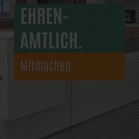
EHREN-
AMTLICH.
Mitmachen.