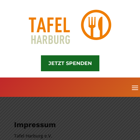
JETZT SPENDEN
Impressum
Tafel Harburg e.V.