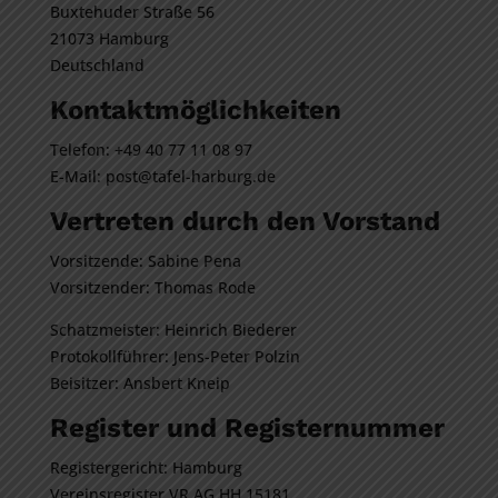
Buxtehuder Straße 56
21073 Hamburg
Deutschland
Kontaktmöglichkeiten
Telefon: +49 40 77 11 08 97
E-Mail: post@tafel-harburg.de
Vertreten durch den Vorstand
Vorsitzende: Sabine Pena
Vorsitzender: Thomas Rode
Schatzmeister: Heinrich Biederer
Protokollführer: Jens-Peter Polzin
Beisitzer: Ansbert Kneip
Register und Registernummer
Registergericht: Hamburg
Vereinsregister VR AG HH 15181