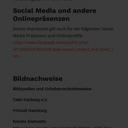
Social Media und andere
Onlinepräsenzen
Dieses Impressum gilt auch für die folgenden Social-
Media-Präsenzen und Onlineprofile:
https://www.facebook.com/profile.php?
id=100067878022081&sk=about_contact_and_basic_i
nfo
Bildnachweise
Bildquellen und Urheberrechtshinweise:
Tafel Harburg e.V.
Printall Hamburg
Envato Elements